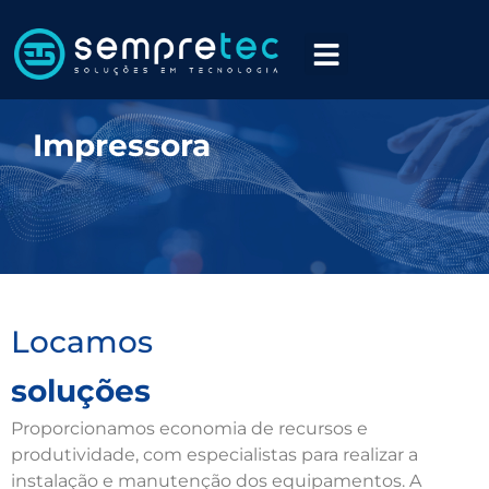
Impressora
Locamos
soluções
Proporcionamos economia de recursos e
produtividade, com especialistas para realizar a
instalação e manutenção dos equipamentos. A